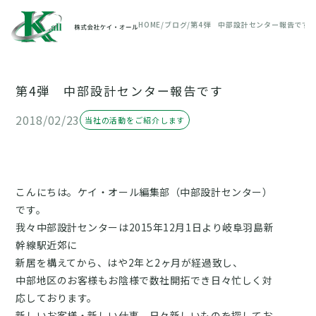
HOME
ブログ
第4弾 中部設計センター報告です
第4弾 中部設計センター報告です
2018/02/23
当社の活動をご紹介します
こんにちは。ケイ・オール編集部（中部設計センター）
です。
我々中部設計センターは2015年12月1日より岐阜羽島新
幹線駅近郊に
新居を構えてから、はや2年と2ヶ月が経過致し、
中部地区のお客様もお陰様で数社開拓でき日々忙しく対
応しております。
新しいお客様・新しい仕事 日々新しいものを探してお