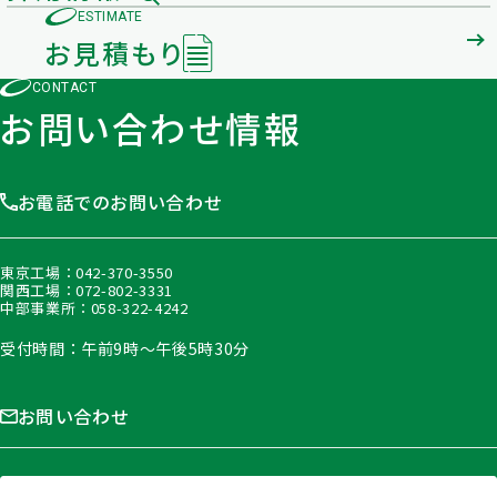
ESTIMATE
お見積もり
CONTACT
お問い合わせ情報
お電話でのお問い合わせ
東京工場：
042-370-3550
関西工場：
072-802-3331
中部事業所：
058-322-4242
受付時間：午前9時〜午後5時30分
お問い合わせ