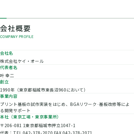
会社概要
COMPANY PROFILE
会社名
株式会社ケイ・オール
代表者名
叶 幸二
創立
1990年（東京都稲城市東長沼960において）
事業内容
プリント基板の試作実装をはじめ、BGAリワーク·基板改修等によ
る開発サポート
本社（東京工場・東京事業所）
〒206-081 1東京都稲城市押立1047-1
代表：TEL.042-378-2070 FAX.042-378-2071