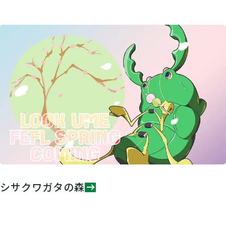
シサクワガタの森