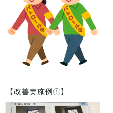
【改善実施例①】