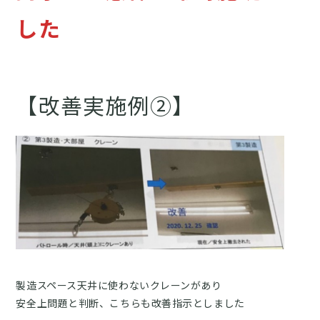
した
【改善実施例②】
製造スペース天井に使わないクレーンがあり
安全上問題と判断、こちらも改善指示としました