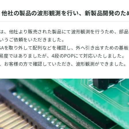
：他社の製品の波形観測を行い、新製品開発のた
は、他社より販売された製品にて波形観測を行うため、部品
いうご依頼をいただきました。
GAを取り外して配列などを確認し、外へ引き出すための基
易度ではありましたが、4段のPOPにて対応いたしました。
、お客様の方で確認していただき、波形観測ができました。