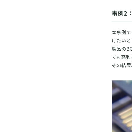
事例2
本事例で
けたいと
製品のB
ても高難
その結果