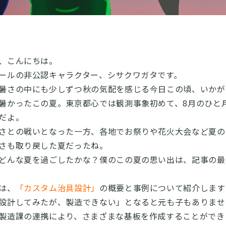
、こんにちは。
ールの非公認キャラクター、シサクワガタです。
暑さの中にも少しずつ秋の気配を感じる今日この頃、いかが
暑かったこの夏。東京都心では観測事象初めて、8月のひと月
だよ。
さとの戦いとなった一方、各地でお祭りや花火大会など夏の
さも取り戻した夏だったね。
どんな夏を過ごしたかな？僕のこの夏の思い出は、記事の最
は、
「カスタム治具設計」
の概要と事例について紹介します
設計してみたが、製造できない」となると元も子もありませ
製造課の連携により、さまざまな基板を作成することができ