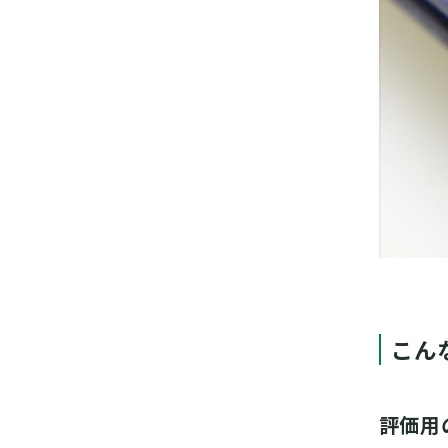
こん
評価用