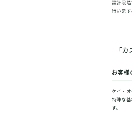
設計段階
行います
「カ
お客様
ケイ・オ
特殊な基
す。