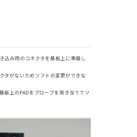
き込み用のコネクタを基板上に準備し
クタがないためソフトの変更ができな
基板上のPADをプローブを突き当ててソ