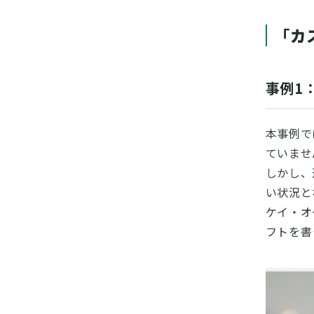
「
カ
事例1
本事例で
ていませ
しかし、
い状況と
ケイ・オ
フトを書